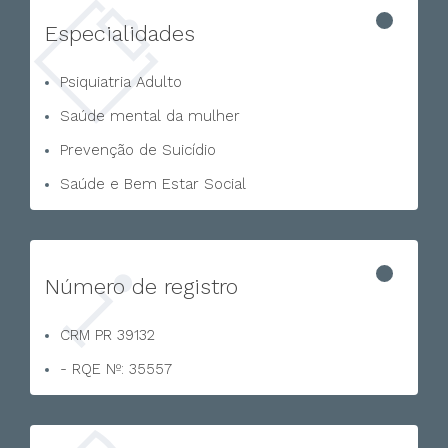
Especialidades
Psiquiatria Adulto
Saúde mental da mulher
Prevenção de Suicídio
Saúde e Bem Estar Social
Número de registro
CRM PR 39132
- RQE Nº: 35557