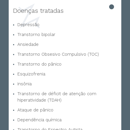
Doenças tratadas
Depressão
Transtorno bipolar
Ansiedade
Transtorno Obsesivo Compulsivo (TOC)
Transtorno do pânico
Esquizofrenia
Insônia
Transtorno de déficit de atenção com
hiperatividade (TDAH)
Ataque de pânico
Dependência química
Transtorno do Espectro Autista